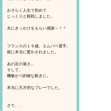
おそらく人生で初めて
じっくりと観戦しました。
夫にきっかけをもらい感謝～＾＾
フランスの１９歳、エムバペ選手。
彼に本当に驚かされました。
あの足の速さ…
そして、
機敏かつ的確な動きに。
本当に天才的なプレーでした。
さて、、