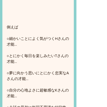
例えば
○細かいことによく気がつくHさんの
才能…
○とにかく毎日を楽しみたいTさんの
才能…
○夢に向かう思いにとにかく忠実なA
さんの才能…
○自分の心地よさに超敏感なKさんの
才能…