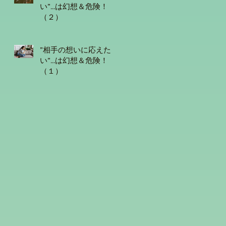
い”...は幻想＆危険！
（２）
”相手の想いに応えた
い”...は幻想＆危険！
（１）