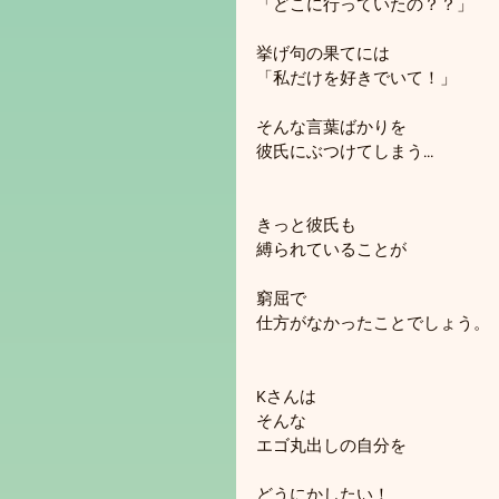
「どこに行っていたの？？」
挙げ句の果てには
「私だけを好きでいて！」
そんな言葉ばかりを
彼氏にぶつけてしまう...
きっと彼氏も
縛られていることが
窮屈で
仕方がなかったことでしょう。
Kさんは
そんな
エゴ丸出しの自分を
どうにかしたい！