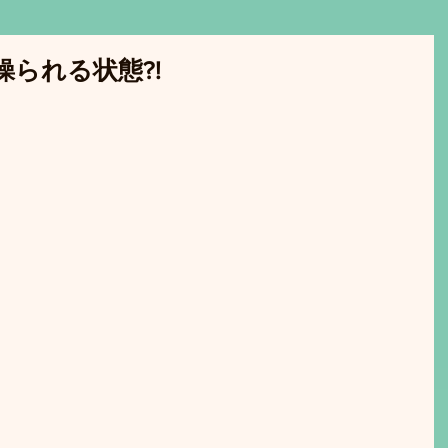
られる状態?!