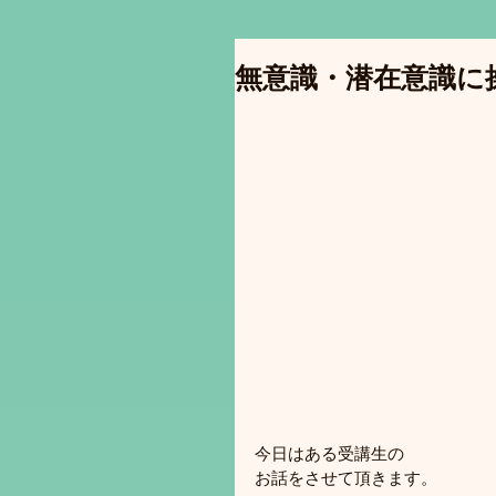
無意識・潜在意識に操
今日はある受講生の
お話をさせて頂きます。