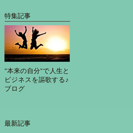
特集記事
”本来の自分”で人生と
ビジネスを謳歌する♪
ブログ
最新記事