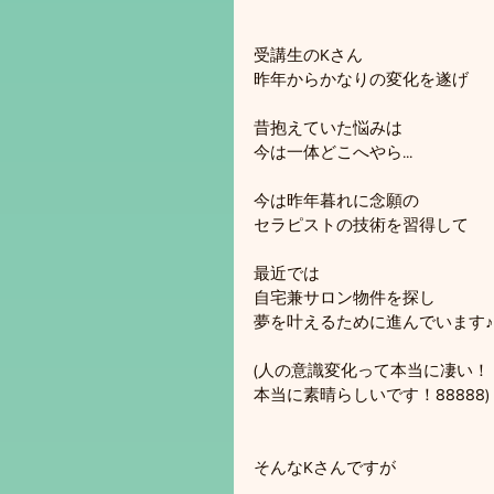
受講生のKさん
昨年からかなりの変化を遂げ
昔抱えていた悩みは
今は一体どこへやら...
今は昨年暮れに念願の
セラピストの技術を習得して
最近では
自宅兼サロン物件を探し
夢を叶えるために進んでいます♪
(人の意識変化って本当に凄い！
本当に素晴らしいです！88888)
そんなKさんですが