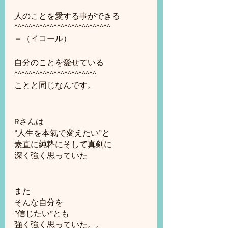
人のことを愛する事ができる
^^^^^^^^^^^^^^^^^^^^^^^^^^^
＝（イコール）
自分のことを愛せている
^^^^^^^^^^^^^^^^^^^^^^^
ことと同じなんです。
Rさんは
”人生を本氣で変えたい”と
素直に純粋にそして真剣に
深く強く思っていた
また
そんな自分を
”信じたい”とも
強く強く思っていた。。