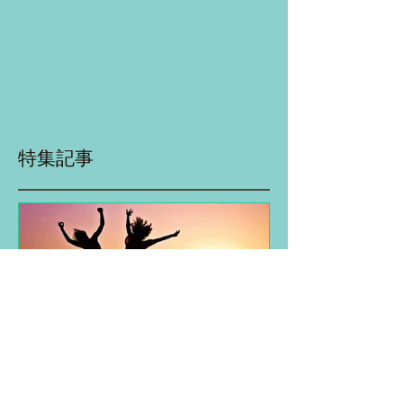
特集記事
”本来の自分”で人生とビジ
ネスを謳歌する♪ブログ