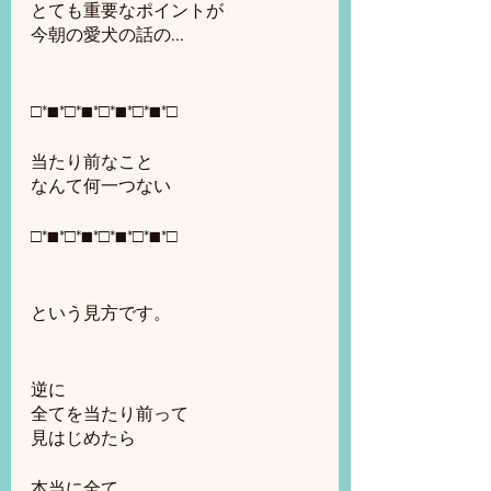
とても重要なポイントが
今朝の愛犬の話の...
□*■*□*■*□*■*□*■*□
当たり前なこと
なんて何一つない
□*■*□*■*□*■*□*■*□
という見方です。
逆に
全てを当たり前って
見はじめたら
本当に全て