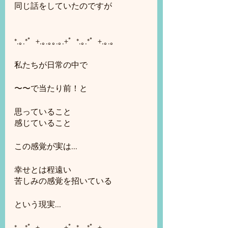
同じ話をしていたのですが
*.｡.*゜+.｡.｡｡.｡.+゜*.｡.*゜+.｡.｡
私たちが日常の中で
〜〜で当たり前！と
思っていること
感じていること
この感覚が実は...
幸せとは程遠い
苦しみの感覚を招いている
という現実...
*.｡.*゜+.｡.｡｡.｡.+゜*.｡.*゜+.｡.｡