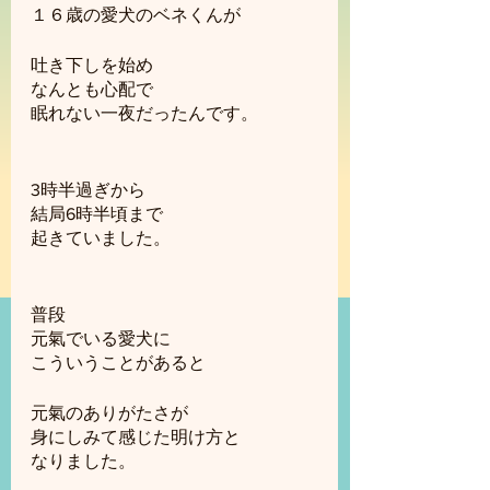
１６歳の愛犬のベネくんが
吐き下しを始め
なんとも心配で
眠れない一夜だったんです。
3時半過ぎから
結局6時半頃まで
起きていました。
普段
元氣でいる愛犬に
こういうことがあると
元氣のありがたさが
身にしみて感じた明け方と
なりました。