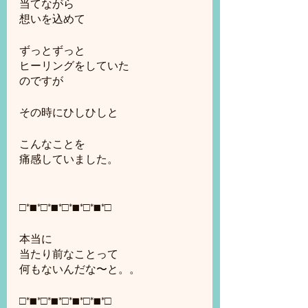
当てながら
想いを込めて
ずっとずっと
ヒーリングをしていた
のですが
その時にひしひしと
こんなことを
痛感していました。
□*■*□*■*□*■*□*■*□
本当に
当たり前なことって
何もないんだな〜と。。
□*■*□*■*□*■*□*■*□