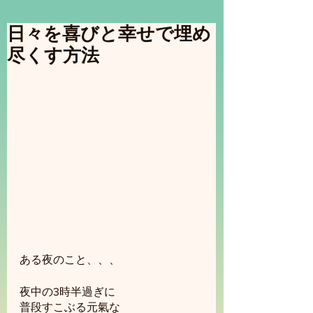
日々を喜びと幸せで埋め
尽くす方法
ある夜のこと、、、
夜中の3時半過ぎに
普段すこぶる元氣な