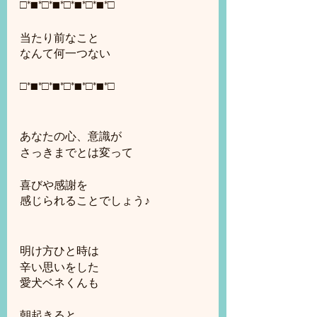
□*■*□*■*□*■*□*■*□
当たり前なこと
なんて何一つない
□*■*□*■*□*■*□*■*□
あなたの心、意識が
さっきまでとは変って
喜びや感謝を
感じられることでしょう♪
明け方ひと時は
辛い思いをした
愛犬ベネくんも
朝起きると