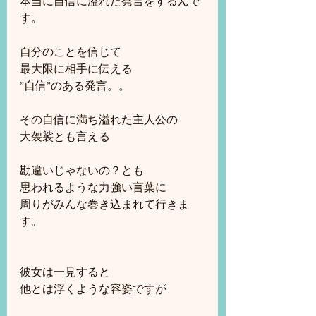
本当に自信に溢れた発言をするんで
す。
自分のことを信じて
最大限に相手に伝える
”自信”のある発言。。
その自信に満ち溢れた主人公の
大袈裟とも言える
勘違いじゃないの？とも
思われるような力強い言葉に
周りがみんな巻き込まれて行きま
す。
彼女は一見すると
他とは浮くような容姿ですが