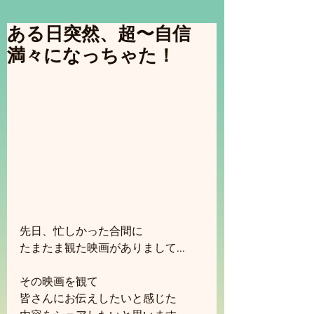
ある日突然、超〜自信
満々になっちゃた！
先日、忙しかった合間に
たまたま観た映画がありまして...
その映画を観て
皆さんにお伝えしたいと感じた