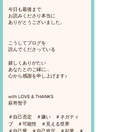
今日も最後まで
お読みくださり本当に
ありがとうございました。
こうしてブログを
読んでくださっている
嬉しくありがたい
あなたとのご縁に...
心から感謝を申し上げます♪
with LOVE & THANKS
萩嵜智子
＃自己否定　＃嫌い　＃ネガティ
ブ　＃可能性　＃見える世界　
＃自己愛　＃自己肯定　＃起業　＃