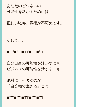
あなたのビジネスの
可能性を活かすためには
正しい戦略、戦術が不可欠です。
そして、、
■*□*■*□*■*□*■*□*■*□
自分自身の可能性を活かすにも
ビジネスの可能性を活かすにも
絶対に不可欠なのが
「自分軸で生きる」こと
■*□*■*□*■*□*■*□*■*□