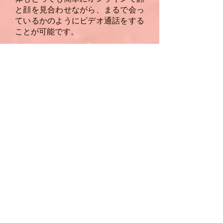
と顔を見合わせながら、まるで会っ
ているかのようにビデオ通話をする
ことが可能です。
※ページ下部から
お申し込みくださ
い。先着順で定員になり次第販売を
終了します。お申し込みはお早めに
お願い致します。
また、氣になってくださった方は、
お手数ですが一度問い合わせのご連
絡お願い致します。
お問い合わせはこちら
ウィックスあやみさん ママ起業
家