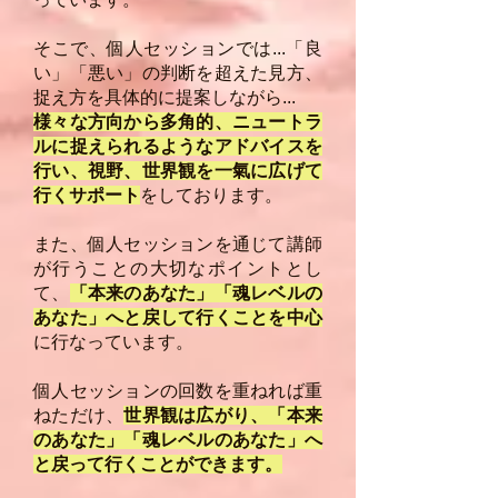
そこで、個人セッションでは...「良
い」「悪い」の判断を超えた見方、
捉え方を具体的に提案しながら...
様々な方向から多角的、ニュートラ
ルに捉えられるようなアドバイスを
行い、視野、世界観を一氣に広げて
行くサポート
をしております。
また、個人セッションを通じて講師
が行うことの大切なポイントとし
て、
「本来のあなた」「魂レベルの
あなた」へと戻して行くことを中心
に行なっています。
個人セッションの回数を重ねれば重
ねただけ、
世界観は広がり、「本来
のあなた」「魂レベルのあなた」へ
と戻って行くことができます。