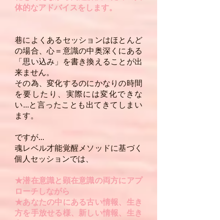
体的なアドバイスをします。
巷によくあるセッションはほとんど
の場合、心＝
意識の中奥深くにある
「思い込み」を書き換えることが出
来ません。
その為、変化するのにかなりの時間
を要したり、実際には変化できな
い...と言ったことも出てきてしまい
ます。
ですが...
魂レベル才能覚醒メソッドに基づく
個人セッションでは、
★潜在意識と顕在意識の両方にアプ
ローチしながら
★あなたの中にある古い情報、生き
方を手放せる様、新しい情報、生き