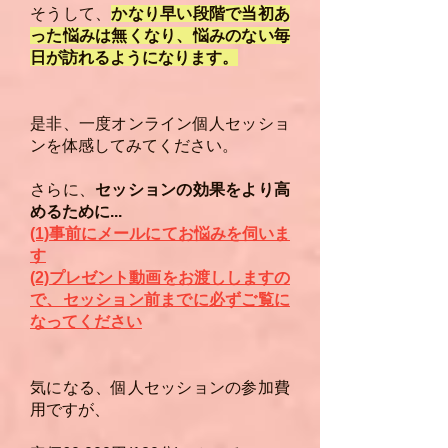
そうして、
かなり早い段階で当初あ
った悩みは無くなり、悩みのない毎
日が訪れるようになります。
是非、一度オンライン個人セッショ
ンを体感してみてください。
さらに、
セッションの効果をより高
めるために...
(1)事前にメールにてお悩みを伺いま
す
(2)プレゼント動画をお渡ししますの
で、セッション前までに必ずご覧に
なってください
気になる、個人セッションの参加費
用ですが、